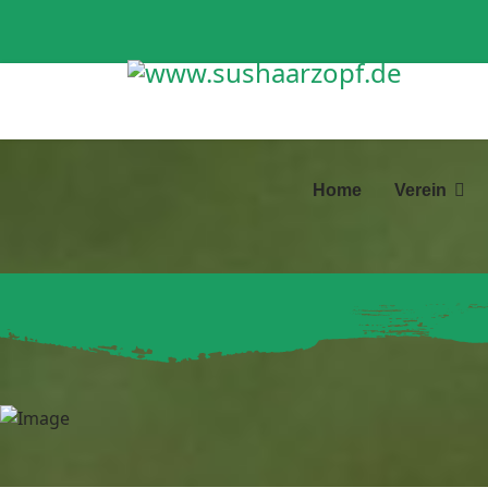
Home
Verein